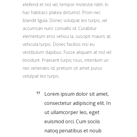
eleifend et nisl vel, tempor molestie nibh. In
hac habitass platea dictumst. Proin nec
blandit ligula. Donec volutpat leo turpis, vel
accumsan nunc convallis id. Curabitur
elementum eros vehicu la, suscipit mauris at,
vehicula turpis. Donec facilisis nisi eu
vestibulum dapibus. Fusce aliquam at nisl vel
tincidunt. Praesent turpis risus, interdum un
nec venenatis id, pretium sit amet purus
volutpat leo turpis.
Lorem ipsum dolor sit amet,
consectetur adipiscing elit. In
ut ullamcorper leo, eget
euismod orci. Cum sociis
natoq penatibus et noub