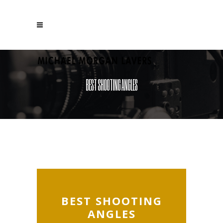
BEST SHOOTING ANGLES
BEST SHOOTING
ANGLES