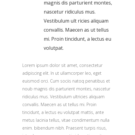
magnis dis parturient montes,
nascetur ridiculus mus.
Vestibulum ult ricies aliquam
convallis. Maecen as ut tellus
mi. Proin tincidunt, a lectus eu
volutpat.
Lorem ipsum dolor sit amet, consectetur
adipiscing elit. In ut ullamcorper leo, eget
euismod orci. Cum sociis natoq penatibus et
noub magnis dis parturient montes, nascetur
ridiculus mus. Vestibulum ultricies aliquam
convallis. Maecen as ut tellus mi. Proin
tincidunt, a lectus eu volutpat mattis, ante
metus lacinia tellus, vitae condimentum nulla
enim. bibendum nibh. Praesent turpis risus,