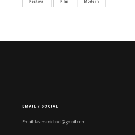
Festival
Film
Modern
EMAIL / SOCIAL
Email:
laversmichael@gmail.com