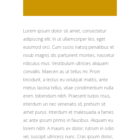
Lorem ipsum dolor sit amet, consectetur
adipiscing elit. In ut ullamcorper leo, eget
euismod orci. Cum sociis natoq penatibus et
noub magnis dis parturient montes, nascetur
ridiculus mus. Vestibulum ultricies aliquam
convallis. Maecen as ut tellus mi. Proin
tincidunt, a lectus eu volutpat mattis, ante
metus lacinia tellus, vitae condimentum nulla
enim. bibendum nibh. Praesent turpis risus,
interdum un nec venenatis id, pretium sit
amet purus. Interdum et malesuada a fames
ac ante ipsum primis in faucibus. Aliquam eu
lorem nibh. A mauris ex dolor, rutrum in odio
vel, suscipit ultricess nunc. Cras ipsum dolor,