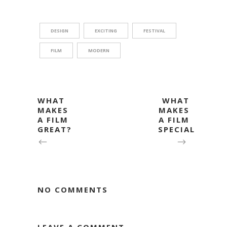
DESIGN
EXCITING
FESTIVAL
FILM
MODERN
WHAT
WHAT
MAKES
MAKES
A FILM
A FILM
GREAT?
SPECIAL
NO COMMENTS
LEAVE A COMMENT